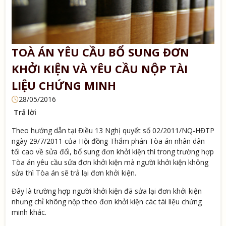
TOÀ ÁN YÊU CẦU BỔ SUNG ĐƠN
KHỞI KIỆN VÀ YÊU CẦU NỘP TÀI
LIỆU CHỨNG MINH
28/05/2016
Trả lời
Theo hướng dẫn tại Điều 13 Nghị quyết số 02/2011/NQ-HĐTP
ngày 29/7/2011 của Hội đồng Thẩm phán Tòa án nhân dân
tối cao về sửa đổi, bổ sung đơn khởi kiện thì trong trường hợp
Tòa án yêu cầu sửa đơn khởi kiện mà người khởi kiện không
sửa thì Tòa án sẽ trả lại đơn khởi kiện.
Đây là trường hợp người khởi kiện đã sửa lại đơn khởi kiện
nhưng chỉ không nộp theo đơn khởi kiện các tài liệu chứng
minh khác.