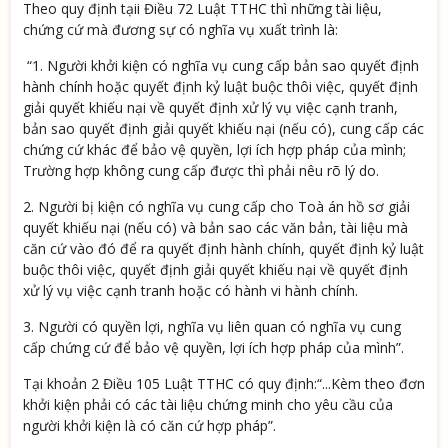
Theo quy định tạii Điều 72 Luật TTHC thì những tài liệu,
chứng cứ mà đương sự có nghĩa vụ xuất trình là:
“1. Người khởi kiện có nghĩa vụ cung cấp bản sao quyết định
hành chính hoặc quyết định kỷ luật buộc thôi việc, quyết định
giải quyết khiếu nại về quyết định xử lý vụ việc cạnh tranh,
bản sao quyết định giải quyết khiếu nại (nếu có), cung cấp các
chứng cứ khác để bảo vệ quyền, lợi ích hợp pháp của mình;
Trường hợp không cung cấp được thì phải nêu rõ lý do.
2. Người bị kiện có nghĩa vụ cung cấp cho Toà án hồ sơ giải
quyết khiếu nại (nếu có) và bản sao các văn bản, tài liệu mà
căn cứ vào đó để ra quyết định hành chính, quyết định kỷ luật
buộc thôi việc, quyết định giải quyết khiếu nại về quyết định
xử lý vụ việc cạnh tranh hoặc có hành vi hành chính.
3. Người có quyền lợi, nghĩa vụ liên quan có nghĩa vụ cung
cấp chứng cứ để bảo vệ quyền, lợi ích hợp pháp của mình”.
Tại khoản 2 Điều 105 Luật TTHC có quy định:“...Kèm theo đơn
khởi kiện phải có các tài liệu chứng minh cho yêu cầu của
người khởi kiện là có căn cứ hợp pháp”.