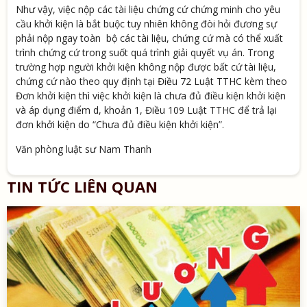
Như vậy, việc nộp các tài liệu chứng cứ chứng minh cho yêu
cầu khởi kiện là bắt buộc tuy nhiên không đòi hỏi đương sự
phải nộp ngay toàn bộ các tài liệu, chứng cứ mà có thể xuất
trình chứng cứ trong suốt quá trình giải quyết vụ án. Trong
trường hợp người khởi kiện không nộp được bất cứ tài liệu,
chứng cứ nào theo quy định tại Điều 72 Luật TTHC kèm theo
Đơn khởi kiện thì việc khởi kiện là chưa đủ điều kiện khởi kiện
và áp dụng điểm d, khoản 1, Điều 109 Luật TTHC để trả lại
đơn khởi kiện do “Chưa đủ điều kiện khởi kiện”.
Văn phòng luật sư Nam Thanh
TIN TỨC LIÊN QUAN