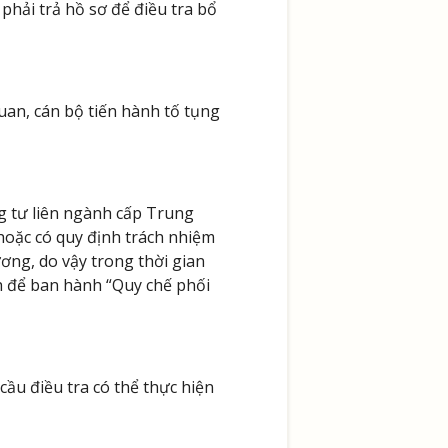
phải trả hồ sơ để điều tra bổ
uan, cán bộ tiến hành tố tụng
g tư liên ngành cấp Trung
hoặc có quy định trách nhiệm
ơng, do vậy trong thời gian
nh để ban hành “Quy chế phối
cầu điều tra có thể thực hiện