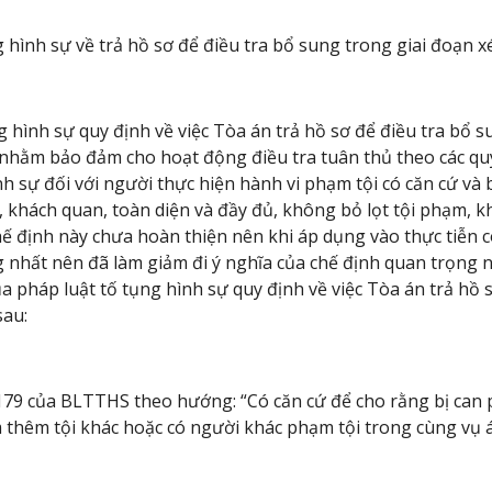
 hình sự về trả hồ sơ để điều tra bổ sung trong giai đoạn xé
 hình sự quy định về việc Tòa án trả hồ sơ để điều tra bổ s
 nhằm bảo đảm cho hoạt động điều tra tuân thủ theo các quy
h sự đối với người thực hiện hành vi phạm tội có căn cứ và 
 khách quan, toàn diện và đầy đủ, không bỏ lọt tội phạm, k
chế định này chưa hoàn thiện nên khi áp dụng vào thực tiễn
nhất nên đã làm giảm đi ý nghĩa của chế định quan trọng n
a pháp luật tố tụng hình sự quy định về việc Tòa án trả hồ 
sau:
79 của BLTTHS theo hướng: “Có căn cứ để cho rằng bị can p
 thêm tội khác hoặc có người khác phạm tội trong cùng vụ á