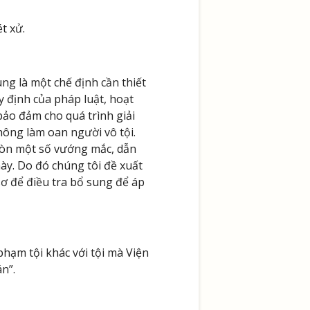
t xử.
ung là một chế định cần thiết
 định của pháp luật, hoạt
bảo đảm cho quá trình giải
hông làm oan người vô tội.
 còn một số vướng mắc, dẫn
ày. Do đó chúng tôi đề xuất
sơ để điều tra bổ sung để áp
hạm tội khác với tội mà Viện
n”.