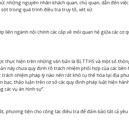
ét xử; những nguyên nhân khách quan, chủ quan, dẫn đến việc 
ót trong quá trình điều tra truy tố, xét xử.
ợp liên ngành nội chính các cấp về mối quan hệ giữa các cơ q
.
ợc thực hiện trên những văn bản là BLTTHS và một số thôn
ản này chưa quy định rõ trách nhiệm phối hợp của các bên 
rách nhiệm pháp lý nào nên rất khó cụ thể hóa tại địa phư
bàn bạc, thảo luận trên cơ sở các quy định pháp luật hiện hà
g các vụ án hình sự”.
t, phương tiện cho công tác điều tra để đảm bảo tất cả yêu 