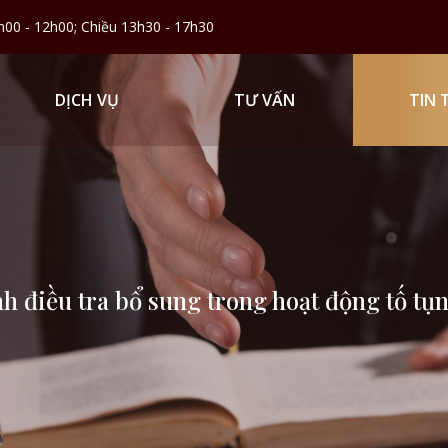
h00 - 12h00; Chiều 13h30 - 17h30
DỊCH VỤ
TƯ VẤN
TIN 
h điều tra bổ sung trong hoạt động tố t