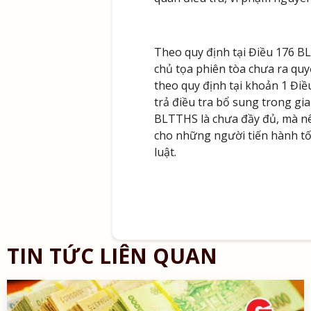
Theo quy định tại Điều 176 B
chủ tọa phiên tòa chưa ra quy
theo quy định tại khoản 1 Đi
trả điều tra bổ sung trong gi
BLTTHS là chưa đầy đủ, mà nê
cho những người tiến hành tố
luật.
TIN TỨC LIÊN QUAN