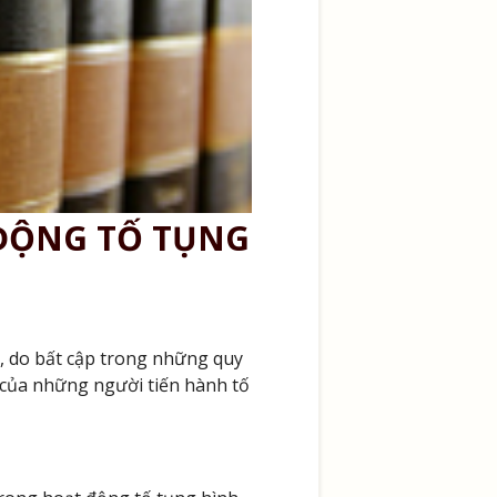
 ĐỘNG TỐ TỤNG
h, do bất cập trong những quy
 của những người tiến hành tố