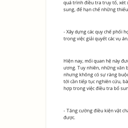
quá trình điều tra truy tố, x
sung, để hạn chế những thiếu s
- Xây dựng các quy chế phối h
trong việc giải quyết các vụ án
Hiện nay, mối quan hệ này đư
ương. Tuy nhiên, những văn b
nhưng không có sự ràng buộc t
tới cần tiếp tục nghiên cứu, 
hợp trong việc điều tra bổ sun
- Tăng cường điều kiện vật chấ
được.