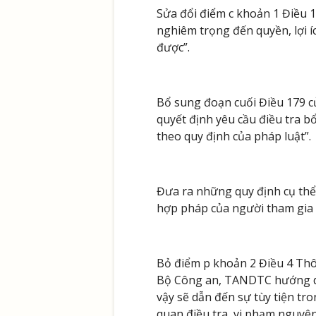
Sửa đổi điểm c khoản 1 Điều 
nghiêm trọng đến quyền, lợi 
được”.
Bổ sung đoạn cuối Điều 179 c
quyết định yêu cầu điều tra bổ
theo quy định của pháp luật”.
Đưa ra những quy định cụ thể 
hợp pháp của người tham gia 
Bỏ điểm p khoản 2 Điều 4 T
Bộ Công an, TANDTC hướng dẫn
vậy sẽ dẫn đến sự tùy tiện tr
quan điều tra, vi phạm nguyên 