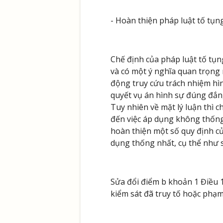
- Hoàn thiện pháp luật tố tụng
Chế định của pháp luật tố tụng
và có một ý nghĩa quan trọng
động truy cứu trách nhiệm hìn
quyết vụ án hình sự đúng đắn,
Tuy nhiên về mặt lý luận thì 
đến việc áp dụng không thống 
hoàn thiện một số quy định củ
dụng thống nhất, cụ thể như 
Sửa đổi điểm b khoản 1 Điều 1
kiểm sát đã truy tố hoặc phạm