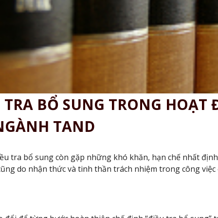
U TRA BỔ SUNG TRONG HOẠT
 NGÀNH TAND
điều tra bổ sung còn gặp những khó khăn, hạn chế nhất địn
cũng do nhận thức và tinh thần trách nhiệm trong công việc