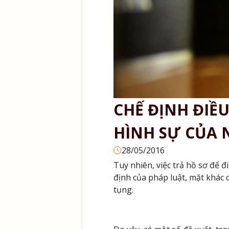
CHẾ ĐỊNH ĐIỀ
HÌNH SỰ CỦA
28/05/2016
Tuy nhiên, việc trả hồ sơ để 
định của pháp luật, mặt khác 
tụng.