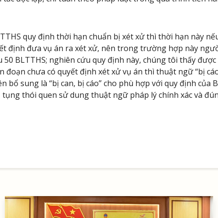
LTTHS quy định thời hạn chuẩn bị xét xử thì thời hạn này 
ết định đưa vụ án ra xét xử, nên trong trường hợp này người
ều 50 BLTTHS; nghiên cứu quy định này, chúng tôi thấy đượ
an đoạn chưa có quyết định xét xử vụ án thì thuật ngữ “bị c
n bổ sung là “bị can, bị cáo” cho phù hợp với quy định c
 tụng thói quen sử dung thuật ngữ pháp lý chính xác và đú