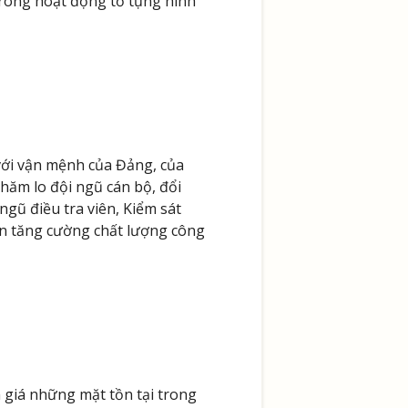
trong hoạt động tố tụng hình
 với vận mệnh của Đảng, của
hăm lo đội ngũ cán bộ, đổi
ngũ điều tra viên, Kiểm sát
ần tăng cường chất lượng công
 giá những mặt tồn tại trong