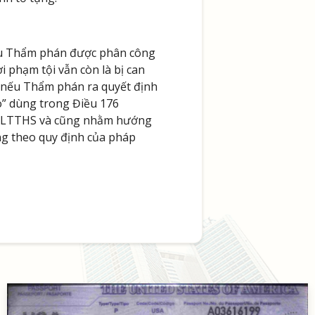
nếu Thẩm phán được phân công
 phạm tội vẫn còn là bị can
c nếu Thẩm phán ra quyết định
áo” dùng trong Điều 176
ủa BLTTHS và cũng nhằm hướng
ng theo quy định của pháp