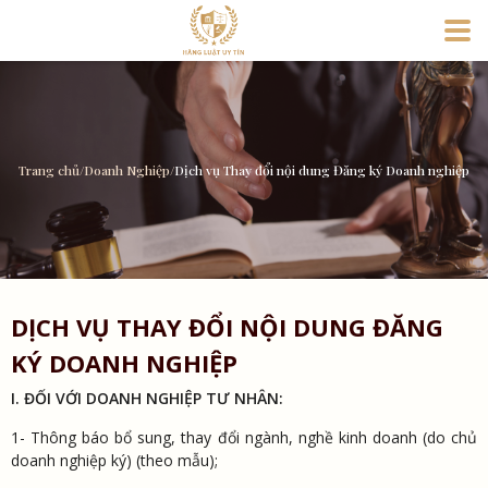
Trang chủ
/
Doanh Nghiệp
/
Dịch vụ Thay đổi nội dung Đăng ký Doanh nghiệp
DỊCH VỤ THAY ĐỔI NỘI DUNG ĐĂNG
KÝ DOANH NGHIỆP
I. ĐỐI VỚI DOANH NGHIỆP TƯ NHÂN:
1- Thông báo bổ sung, thay đổi ngành, nghề kinh doanh (do chủ
doanh nghiệp ký) (theo mẫu);