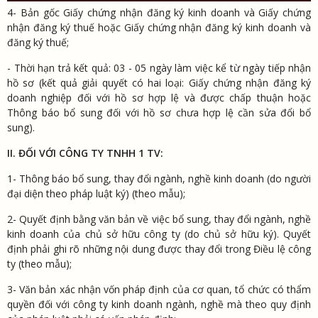
4- Bản gốc Giấy chứng nhận đăng ký kinh doanh và Giấy chứng
nhận đăng ký thuế hoặc Giấy chứng nhận đăng ký kinh doanh và
đăng ký thuế;
- Thời hạn trả kết quả: 03 - 05 ngày làm việc kể từ ngày tiếp nhận
hồ sơ (kết quả giải quyết có hai loại: Giấy chứng nhận đăng ký
doanh nghiệp đối với hồ sơ hợp lệ và được chấp thuận hoặc
Thông báo bổ sung đối với hồ sơ chưa hợp lệ cần sửa đổi bổ
sung).
II. ĐỐI VỚI CÔNG TY TNHH 1 TV:
1- Thông báo bổ sung, thay đổi ngành, nghề kinh doanh (do người
đại diện theo pháp luật ký) (theo mẫu);
2- Quyết định bằng văn bản về việc bổ sung, thay đổi ngành, nghề
kinh doanh của chủ sở hữu công ty (do chủ sở hữu ký). Quyết
định phải ghi rõ những nội dung được thay đổi trong Điều lệ công
ty (theo mẫu);
3- Văn bản xác nhận vốn pháp định của cơ quan, tổ chức có thẩm
quyền đối với công ty kinh doanh ngành, nghề mà theo quy định