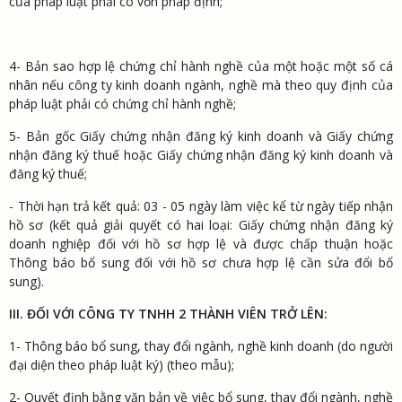
của pháp luật phải có vốn pháp định;
4- Bản sao hợp lệ chứng chỉ hành nghề của một hoặc một số cá
nhân nếu công ty kinh doanh ngành, nghề mà theo quy định của
pháp luật phải có chứng chỉ hành nghề;
5- Bản gốc Giấy chứng nhận đăng ký kinh doanh và Giấy chứng
nhận đăng ký thuế hoặc Giấy chứng nhận đăng ký kinh doanh và
đăng ký thuế;
- Thời hạn trả kết quả: 03 - 05 ngày làm việc kể từ ngày tiếp nhận
hồ sơ (kết quả giải quyết có hai loại: Giấy chứng nhận đăng ký
doanh nghiệp đối với hồ sơ hợp lệ và được chấp thuận hoặc
Thông báo bổ sung đối với hồ sơ chưa hợp lệ cần sửa đổi bổ
sung).
III. ĐỐI VỚI CÔNG TY TNHH 2 THÀNH VIÊN TRỞ LÊN:
1- Thông báo bổ sung, thay đổi ngành, nghề kinh doanh (do người
đại diện theo pháp luật ký) (theo mẫu);
2- Quyết định bằng văn bản về việc bổ sung, thay đổi ngành, nghề