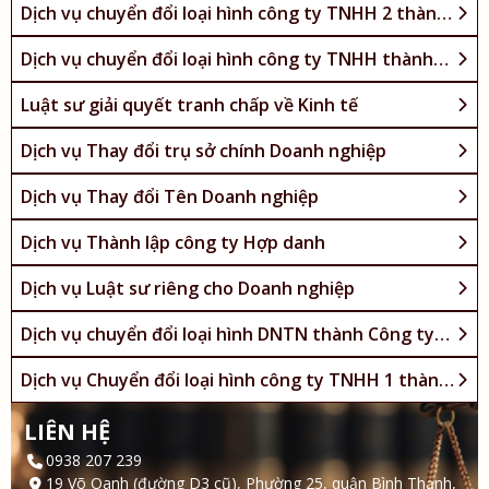
Dịch vụ chuyển đổi loại hình công ty TNHH 2 thành
viên thành công ty TNHH 1 thành viên
Dịch vụ chuyển đổi loại hình công ty TNHH thành
công ty Cổ phần và ngược lại
Luật sư giải quyết tranh chấp về Kinh tế
Dịch vụ Thay đổi trụ sở chính Doanh nghiệp
Dịch vụ Thay đổi Tên Doanh nghiệp
Dịch vụ Thành lập công ty Hợp danh
Dịch vụ Luật sư riêng cho Doanh nghiệp
Dịch vụ chuyển đổi loại hình DNTN thành Công ty
TNHH
Dịch vụ Chuyển đổi loại hình công ty TNHH 1 thành
viên thành công ty TNHH 2 thành viên
LIÊN HỆ
0938 207 239
19 Võ Oanh (đường D3 cũ), Phường 25, quận Bình Thạnh,