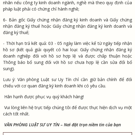
nhân nếu công ty kinh doanh ngành, nghề mà theo quy định của
pháp luật phải có chứng chỉ hành nghề;
6- Bản gốc Giấy chứng nhận đăng ký kinh doanh và Giấy chứng
nhận đăng ký thuế hoặc Giấy chứng nhận đăng ký kinh doanh và
đăng ký thuế;
- Thời hạn trả kết quả: 03 - 05 ngày làm việc kể từ ngày tiếp nhận
hồ sơ (kết quả giải quyết có hai loại: Giấy chứng nhận đăng ký
doanh nghiệp đối với hồ sơ hợp lệ và được chấp thuận hoặc
Thông báo bổ sung đối với hồ sơ chưa hợp lệ cần sửa đổi bổ
sung).
Lưu ý: Văn phòng Luật sư Uy Tín chỉ cần giữ bản chính để đối
chiếu với cơ quan đăng ký kinh doanh khi có yêu cầu.
Hân hạnh được phục vụ quý khách hàng!
Vui lòng liên hệ trực tiếp chúng tôi để được thực hiện dịch vụ một
cách tốt nhất.
VĂN PHÒNG LUẬT SƯ UY TÍN – Nơi đặt trọn niềm tin của bạn