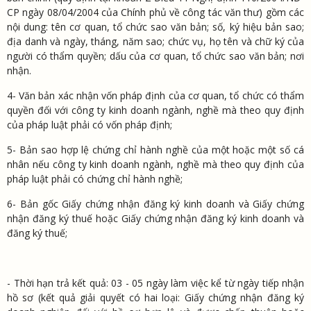
CP ngày 08/04/2004 của Chính phủ về công tác văn thư) gồm các
nội dung: tên cơ quan, tổ chức sao văn bản; số, ký hiệu bản sao;
địa danh và ngày, tháng, năm sao; chức vụ, họ tên và chữ ký của
người có thẩm quyền; dấu của cơ quan, tổ chức sao văn bản; nơi
nhận.
4- Văn bản xác nhận vốn pháp định của cơ quan, tổ chức có thẩm
quyền đối với công ty kinh doanh ngành, nghề mà theo quy định
của pháp luật phải có vốn pháp định;
5- Bản sao hợp lệ chứng chỉ hành nghề của một hoặc một số cá
nhân nếu công ty kinh doanh ngành, nghề mà theo quy định của
pháp luật phải có chứng chỉ hành nghề;
6- Bản gốc Giấy chứng nhận đăng ký kinh doanh và Giấy chứng
nhận đăng ký thuế hoặc Giấy chứng nhận đăng ký kinh doanh và
đăng ký thuế;
- Thời hạn trả kết quả: 03 - 05 ngày làm việc kể từ ngày tiếp nhận
hồ sơ (kết quả giải quyết có hai loại: Giấy chứng nhận đăng ký