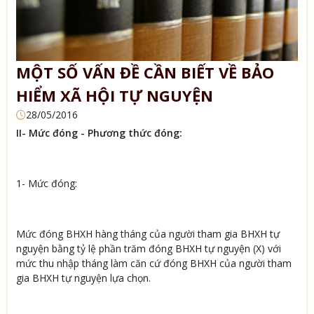
MỘT SỐ VẤN ĐỀ CẦN BIẾT VỀ BẢO
HIỂM XÃ HỘI TỰ NGUYỆN
28/05/2016
II- Mức đóng - Phương thức đóng:
1- Mức đóng:
Mức đóng BHXH hàng tháng của người tham gia BHXH tự
nguyện bằng tỷ lệ phần trăm đóng BHXH tự nguyện (X) với
mức thu nhập tháng làm căn cứ đóng BHXH của người tham
gia BHXH tự nguyện lựa chọn.