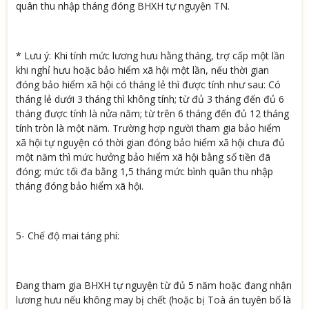
quân thu nhập tháng đóng BHXH tự nguyện TN.
* Lưu ý: Khi tính mức lương hưu hằng tháng, trợ cấp một lần
khi nghỉ hưu hoặc bảo hiểm xã hội một lần, nếu thời gian
đóng bảo hiểm xã hội có tháng lẻ thì được tính như sau: Có
tháng lẻ dưới 3 tháng thì không tính; từ đủ 3 tháng đến đủ 6
tháng được tính là nửa năm; từ trên 6 tháng đến đủ 12 tháng
tính tròn là một năm. Trường hợp người tham gia bảo hiểm
xã hội tự nguyện có thời gian đóng bảo hiểm xã hội chưa đủ
một năm thì mức hưởng bảo hiểm xã hội bằng số tiền đã
đóng; mức tối đa bằng 1,5 tháng mức bình quân thu nhập
tháng đóng bảo hiểm xã hội.
5- Chế độ mai táng phí:
Đang tham gia BHXH tự nguyện từ đủ 5 năm hoặc đang nhận
lương hưu nếu không may bị chết (hoặc bị Toà án tuyên bố là