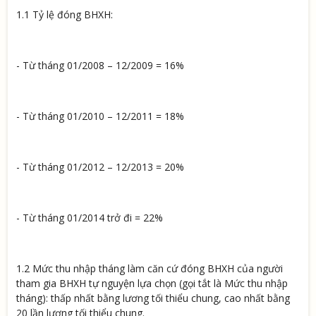
1.1 Tỷ lệ đóng BHXH:
- Từ tháng 01/2008 – 12/2009 = 16%
- Từ tháng 01/2010 – 12/2011 = 18%
- Từ tháng 01/2012 – 12/2013 = 20%
- Từ tháng 01/2014 trở đi = 22%
1.2 Mức thu nhập tháng làm căn cứ đóng BHXH của người
tham gia BHXH tự nguyện lựa chọn (gọi tắt là Mức thu nhập
tháng): thấp nhất bằng lương tối thiểu chung, cao nhất bằng
20 lần lương tối thiểu chung.