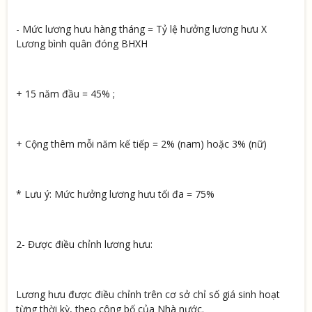
- Mức lương hưu hàng tháng = Tỷ lệ hưởng lương hưu X
Lương bình quân đóng BHXH
+ 15 năm đầu = 45% ;
+ Cộng thêm mỗi năm kế tiếp = 2% (nam) hoặc 3% (nữ)
* Lưu ý: Mức hưởng lương hưu tối đa = 75%
2- Được điều chỉnh lương hưu:
Lương hưu được điều chỉnh trên cơ sở chỉ số giá sinh hoạt
từng thời kỳ, theo công bố của Nhà nước.