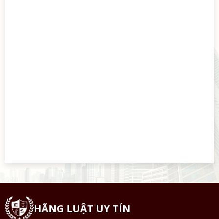
HÃNG LUẬT UY TÍN