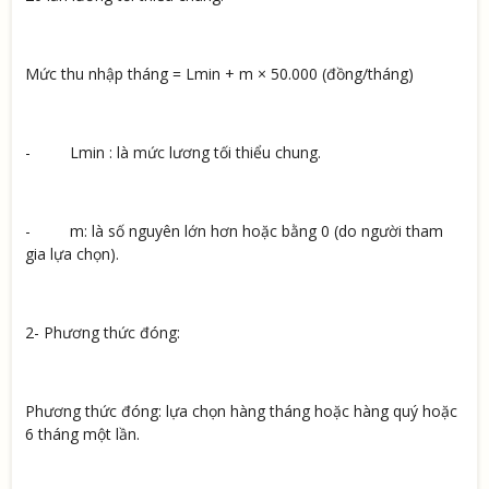
Mức thu nhập tháng = Lmin + m × 50.000 (đồng/tháng)
- Lmin : là mức lương tối thiểu chung.
- m: là số nguyên lớn hơn hoặc bằng 0 (do người tham
gia lựa chọn).
2- Phương thức đóng:
Phương thức đóng: lựa chọn hàng tháng hoặc hàng quý hoặc
6 tháng một lần.