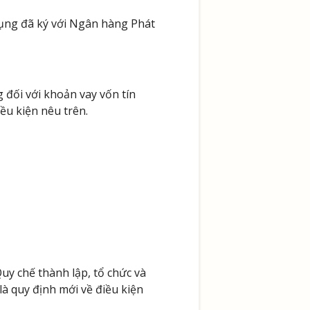
ụng đã ký với Ngân hàng Phát
 đối với khoản vay vốn tín
ều kiện nêu trên.
y chế thành lập, tổ chức và
à quy định mới về điều kiện