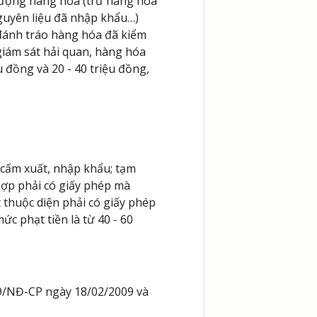
 lượng hàng hóa (trừ hàng hóa
guyên liệu đã nhập khẩu…)
i đánh tráo hàng hóa đã kiểm
giám sát hải quan, hàng hóa
 đồng và 20 - 40 triệu đồng,
n cấm xuất, nhập khẩu; tạm
ợp phải có giấy phép mà
 thuộc diện phải có giấy phép
c phạt tiền là từ 40 - 60
09/NĐ-CP ngày 18/02/2009 và