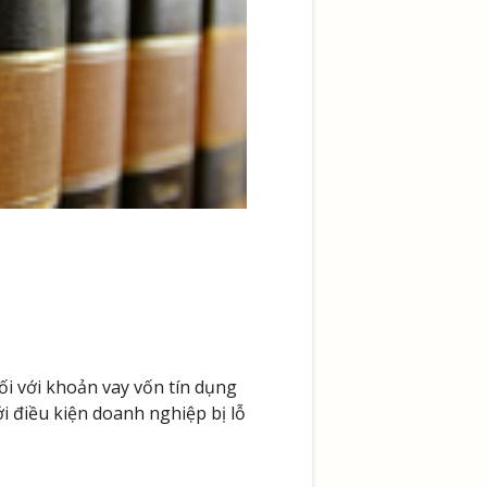
đối với khoản vay vốn tín dụng
i điều kiện doanh nghiệp bị lỗ