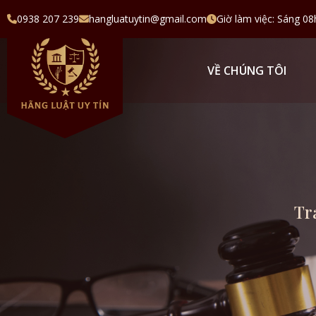
0938 207 239
hangluatuytin@gmail.com
Giờ làm việc: Sáng 08
VỀ CHÚNG TÔI
Tr