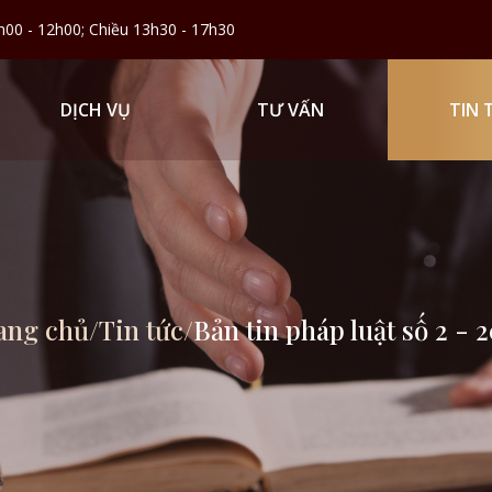
h00 - 12h00; Chiều 13h30 - 17h30
DỊCH VỤ
TƯ VẤN
TIN 
ang chủ
/
Tin tức
/
Bản tin pháp luật số 2 - 