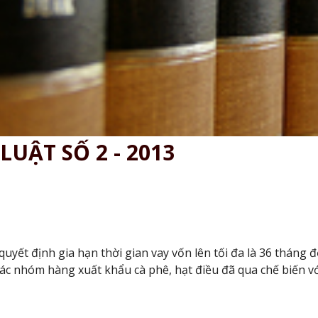
LUẬT SỐ 2 - 2013
uyết định gia hạn thời gian vay vốn lên tối đa là 36 tháng 
c nhóm hàng xuất khẩu cà phê, hạt điều đã qua chế biến vớ