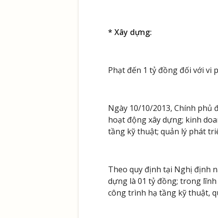
* Xây dựng:
Phạt đến 1 tỷ đồng đối với vi
Ngày 10/10/2013, Chính phủ đ
hoạt động xây dựng; kinh doan
tầng kỹ thuật; quản lý phát tr
Theo quy định tại Nghị định nà
dựng là 01 tỷ đồng; trong lĩnh
công trình hạ tầng kỹ thuật, q