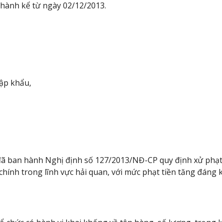
i hành kể từ ngày 02/12/2013.
ập khẩu,
đã ban hành Nghị định số 127/2013/NĐ-CP quy định xử phạt
hính trong lĩnh vực hải quan, với mức phạt tiền tăng đáng k