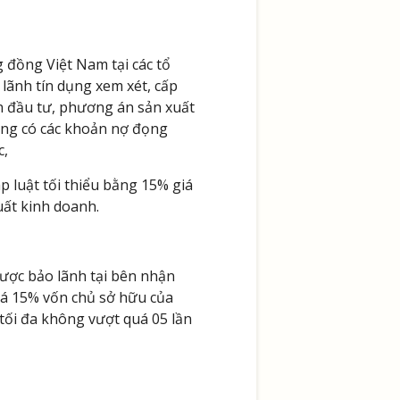
 đồng Việt Nam tại các tổ
lãnh tín dụng xem xét, cấp
án đầu tư, phương án sản xuất
hông có các khoản nợ đọng
c,
áp luật tối thiểu bằng 15% giá
uất kinh doanh.
được bảo lãnh tại bên nhận
uá 15% vốn chủ sở hữu của
tối đa không vượt quá 05 lần