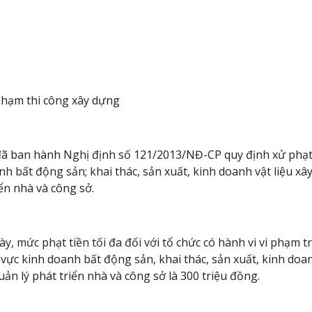
 phạm thi công xây dựng
ã ban hành Nghị định số 121/2013/NĐ-CP quy định xử phạt
h bất động sản; khai thác, sản xuất, kinh doanh vật liệu xây
iển nhà và công sở.
y, mức phạt tiền tối đa đối với tổ chức có hành vi vi phạm 
 vực kinh doanh bất động sản, khai thác, sản xuất, kinh doan
uản lý phát triển nhà và công sở là 300 triệu đồng.