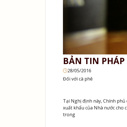
BẢN TIN PHÁP 
28/05/2016
Đối với cà phê
Tại Nghị định này, Chính phủ q
xuất khẩu của Nhà nước cho cá
trong