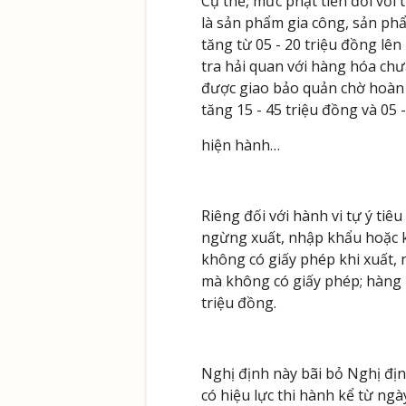
Cụ thể, mức phạt tiền đối với
là sản phẩm gia công, sản ph
tăng từ 05 - 20 triệu đồng lên
tra hải quan với hàng hóa chư
được giao bảo quản chờ hoàn t
tăng 15 - 45 triệu đồng và 05 
hiện hành…
Riêng đối với hành vi tự ý ti
ngừng xuất, nhập khẩu hoặc k
không có giấy phép khi xuất, 
mà không có giấy phép; hàng h
triệu đồng.
Nghị định này bãi bỏ Nghị đị
có hiệu lực thi hành kể từ ngà