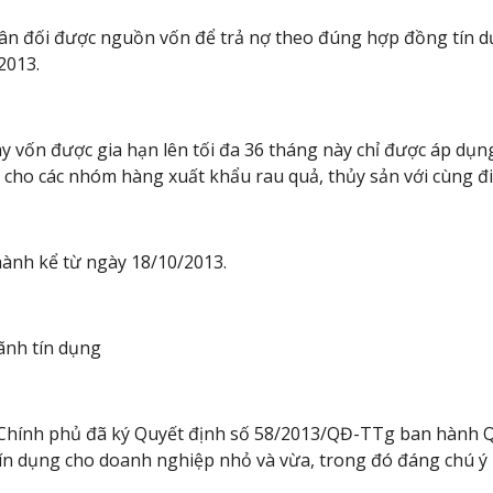
ân đối được nguồn vốn để trả nợ theo đúng hợp đồng tín d
2013.
y vốn được gia hạn lên tối đa 36 tháng này chỉ được áp dụng
cho các nhóm hàng xuất khẩu rau quả, thủy sản với cùng đi
 hành kể từ ngày 18/10/2013.
ãnh tín dụng
hính phủ đã ký Quyết định số 58/2013/QĐ-TTg ban hành Qu
n dụng cho doanh nghiệp nhỏ và vừa, trong đó đáng chú ý l