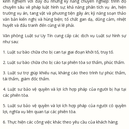
kinh nghiệm với đầy đủ những kỹ năng chuyên nghiệp: trình độ
chuyên sâu về pháp luật hình sự; khả năng phân tích vụ án, hiện
trường vụ án, tang vật và phương tiện gây án; kỹ năng soạn thảo
văn bản kiến nghị và hùng biện; tố chất gan dạ, dũng cảm, nhiệt
huyết và đấu tranh đến cùng vì lẽ phải.
Văn phòng Luật sư Uy Tín cung cấp các dịch vụ Luật sư hình sự
như sau:
1. Luật sư bào chữa cho bị can tại giai đoạn khởi tố, truy tố.
2. Luật sư bào chữa cho bị cáo tại phiên tòa sơ thẩm, phúc thẩm.
3. Luật sư trợ giúp khiếu nại, kháng cáo theo trình tự phúc thẩm,
tái thẩm, giám đốc thẩm.
4. Luật sư bảo vệ quyền và lợi ích hợp pháp của người bị hại tại
các phiên tòa.
5. Luật sư bảo vệ quyền và lợi ích hợp pháp của người có quyền
lợi, nghĩa vụ liên quan tại các phiên tòa.
6. Thực hiện các công việc khác theo yêu cầu của khách hàng.