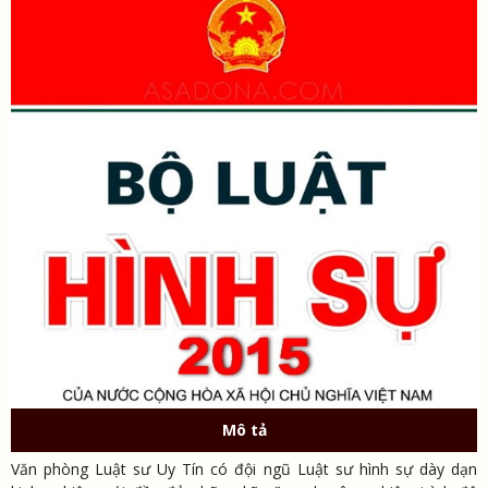
Mô tả
Văn phòng Luật sư Uy Tín có đội ngũ Luật sư hình sự dày dạn