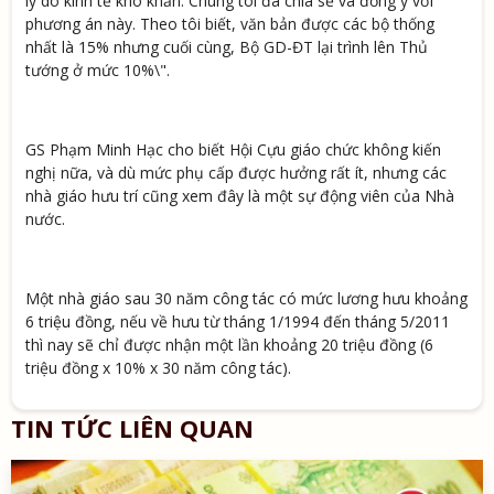
lý do kinh tế khó khăn. Chúng tôi đã chia sẻ và đồng ý với
phương án này. Theo tôi biết, văn bản được các bộ thống
nhất là 15% nhưng cuối cùng, Bộ GD-ĐT lại trình lên Thủ
tướng ở mức 10%\".
GS Phạm Minh Hạc cho biết Hội Cựu giáo chức không kiến
nghị nữa, và dù mức phụ cấp được hưởng rất ít, nhưng các
nhà giáo hưu trí cũng xem đây là một sự động viên của Nhà
nước.
Một nhà giáo sau 30 năm công tác có mức lương hưu khoảng
6 triệu đồng, nếu về hưu từ tháng 1/1994 đến tháng 5/2011
thì nay sẽ chỉ được nhận một lần khoảng 20 triệu đồng (6
triệu đồng x 10% x 30 năm công tác).
TIN TỨC LIÊN QUAN