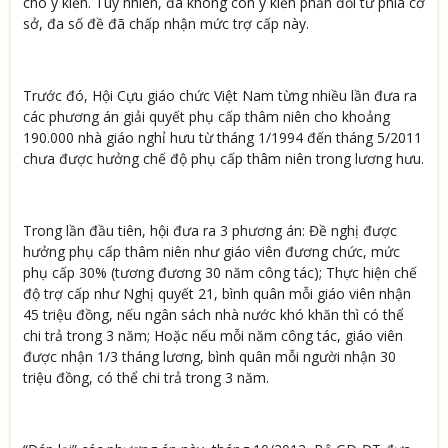
cho ý kiến. Tuy nhiên, đã không còn ý kiến phẩn đối từ phía cơ
sở, đa số đề đã chấp nhận mức trợ cấp này.
Trước đó, Hội Cựu giáo chức Việt Nam từng nhiều lần đưa ra
các phương án giải quyết phụ cấp thâm niên cho khoảng
190.000 nhà giáo nghỉ hưu từ tháng 1/1994 đến tháng 5/2011
chưa được hưởng chế độ phụ cấp thâm niên trong lương hưu.
Trong lần đầu tiên, hội đưa ra 3 phương án: Đề nghị được
hưởng phụ cấp thâm niên như giáo viên đương chức, mức
phụ cấp 30% (tương đương 30 năm công tác); Thực hiện chế
độ trợ cấp như Nghị quyết 21, bình quân mỗi giáo viên nhận
45 triệu đồng, nếu ngân sách nhà nước khó khăn thì có thể
chi trả trong 3 năm; Hoặc nếu mỗi năm công tác, giáo viên
được nhận 1/3 tháng lương, bình quân mỗi người nhận 30
triệu đồng, có thể chi trả trong 3 năm.