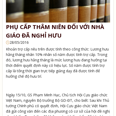
PHỤ CẤP THÂM NIÊN ĐỐI VỚI NHÀ
GIÁO ĐÃ NGHỈ HƯU
28/05/2016
Khoản trợ cấp nêu trên được tính theo công thức: Lương hưu
hằng tháng nhân 10% nhân số năm được tính trợ cấp. Trong
đó, lương hưu hằng tháng là mức lương hưu đang hưởng tại
thời điểm quyết định này có hiệu lực. Số năm được tính trợ
cấp là tổng thời gian trực tiếp giảng dạy đã được tính để
hưởng chế độ hưu trí.
Ngày 15/10, GS Phạm Minh Hạc, Chủ tịch Hội Cựu giáo chức
Việt Nam, nguyên Bộ trưởng Bộ GD-ĐT, cho biết: Sau khi Thủ
tướng Chính phủ có quyết định, Hội Cựu giáo chức Việt Nam
đã gửi công văn đến các địa phương có cơ sở của hội đề nghị