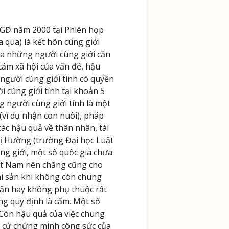
NGĐ năm 2000 tại Phiên họp
 qua) là kết hôn cùng giới
iữa những người cùng giới cần
cảm xã hội của vấn đề, hậu
 người cùng giới tính có quyền
 cùng giới tính tại khoản 5
 người cùng giới tính là một
 (ví dụ nhận con nuôi), pháp
ác hậu quả về thân nhân, tài
hị Hường (trường Đại học Luật
ồng giới, một số quốc gia chưa
ệt Nam nên chăng cũng cho
ài sản khi không còn chung
hận hay không phụ thuộc rất
g quy định là cấm. Một số
 Còn hậu quả của việc chung
n cứ chứng minh công sức của