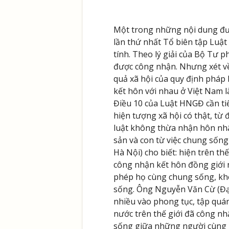
Một trong những nội dung đượ
lần thứ nhất Tổ biên tập Luật
tính. Theo lý giải của Bộ Tư 
được công nhận. Nhưng xét về 
quả xã hội của quy định pháp 
kết hôn với nhau ở Việt Nam l
Điều 10 của Luật HNGĐ cần tiế
hiện tượng xã hội có thật, từ 
luật không thừa nhận hôn nhân
sản và con từ việc chung sống
Hà Nội) cho biết: hiện trên th
công nhận kết hôn đồng giới 
phép họ cùng chung sống, khôn
sống. Ông Nguyễn Văn Cừ (Đại
nhiều vào phong tục, tập quá
nước trên thế giới đã công nh
sống giữa những người cùng gi