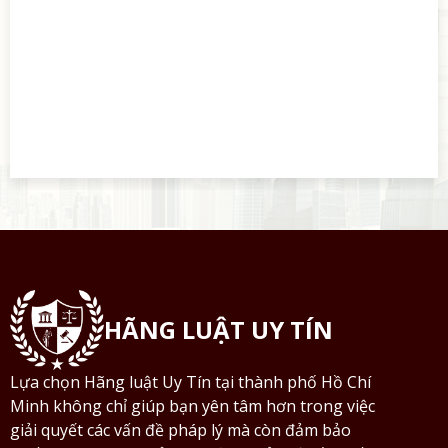
HÃNG LUẬT UY TÍN
Lựa chọn Hãng luật Uy Tín tại thành phố Hồ Chí
Minh không chỉ giúp bạn yên tâm hơn trong việc
giải quyết các vấn đề pháp lý mà còn đảm bảo