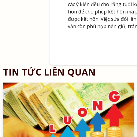
các ý kiến đều cho rằng tuổi 
hôn để cho phép kết hôn mà ph
được kết hôn. Việc sửa đổi lầ
vẫn còn phù hợp nên giữ, tránh
TIN TỨC LIÊN QUAN