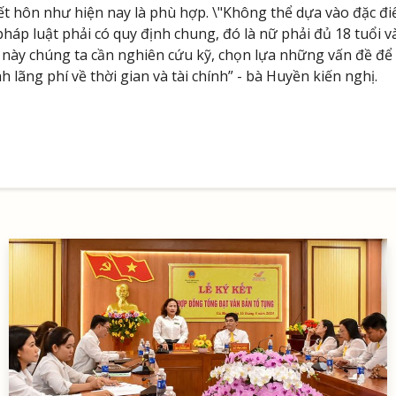
kết hôn như hiện nay là phù hợp. \"Không thể dựa vào đặc đi
áp luật phải có quy định chung, đó là nữ phải đủ 18 tuổi và
n này chúng ta cần nghiên cứu kỹ, chọn lựa những vấn đề để
 lãng phí về thời gian và tài chính” - bà Huyền kiến nghị.