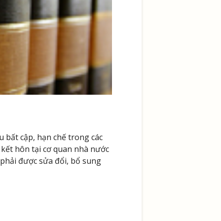
 bất cập, hạn chế trong các
kết hôn tại cơ quan nhà nước
i phải được sửa đổi, bổ sung