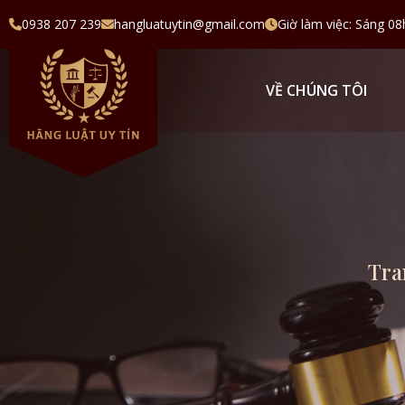
0938 207 239
hangluatuytin@gmail.com
Giờ làm việc: Sáng 08
VỀ CHÚNG TÔI
Tra