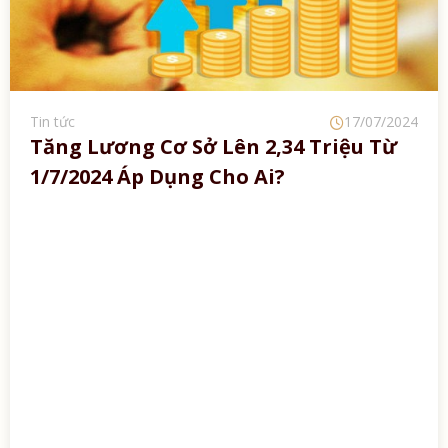
Tin tức
17/07/2024
Tăng Lương Cơ Sở Lên 2,34 Triệu Từ
1/7/2024 Áp Dụng Cho Ai?