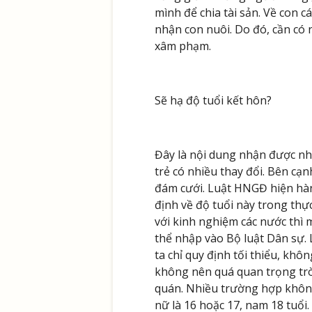
mình để chia tài sản. Về con c
nhận con nuôi. Do đó, cần có
xâm phạm.
Sẽ hạ độ tuổi kết hôn?
Đây là nội dung nhận được nhi
trẻ có nhiều thay đổi. Bên cạ
đám cưới. Luật HNGĐ hiện hàn
định về độ tuổi này trong thực
với kinh nghiệm các nước thì 
thể nhập vào Bộ luật Dân sự. L
ta chỉ quy định tối thiểu, khô
không nên quá quan trọng trò
quán. Nhiều trường hợp không 
nữ là 16 hoặc 17, nam 18 tuổi