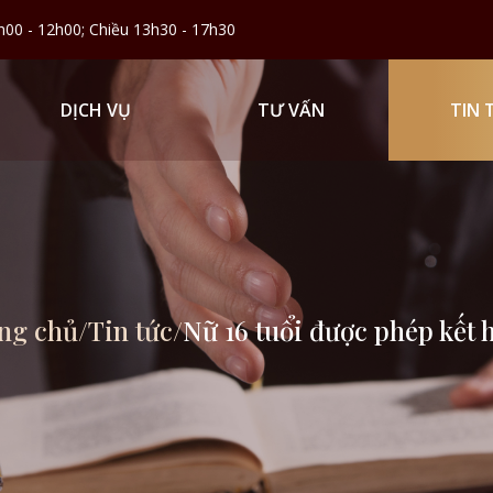
h00 - 12h00; Chiều 13h30 - 17h30
DỊCH VỤ
TƯ VẤN
TIN 
ng chủ
/
Tin tức
/
Nữ 16 tuổi được phép kết 