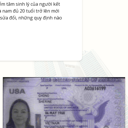
ểm tâm sinh lý của người kết
 nam đủ 20 tuổi trở lên mới
 sửa đổi, những quy định nào