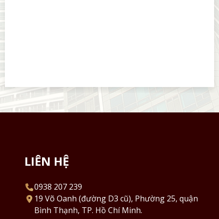
LIÊN HỆ
0938 207 239
19 Võ Oanh (đường D3 cũ), Phường 25, quận
Bình Thạnh, TP. Hồ Chí Minh.