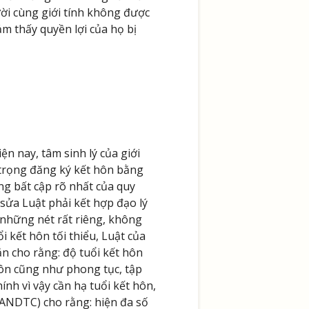
ười cùng giới tính không được
 thấy quyền lợi của họ bị
n nay, tâm sinh lý của giới
 trọng đăng ký kết hôn bằng
g bất cập rõ nhất của quy
 sửa Luật phải kết hợp đạo lý
 những nét rất riêng, không
i kết hôn tối thiểu, Luật của
ắn cho rằng: độ tuổi kết hôn
hôn cũng như phong tục, tập
nh vì vậy cần hạ tuổi kết hôn,
TANDTC) cho rằng: hiện đa số