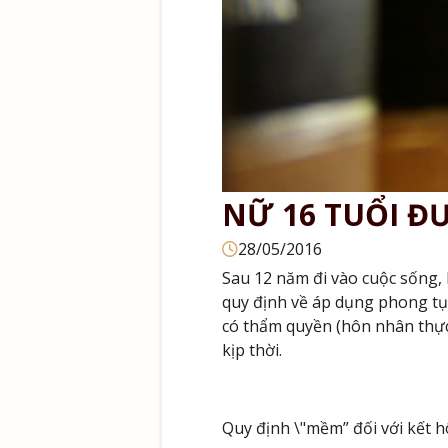
NỮ 16 TUỔI Đ
28/05/2016
Sau 12 năm đi vào cuộc sống, 
quy định về áp dụng phong tụ
có thẩm quyền (hôn nhân thực t
kịp thời.
Quy định \"mềm” đối với kết 