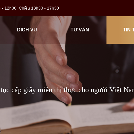
h00 - 12h00; Chiều 13h30 - 17h30
DỊCH VỤ
TƯ VẤN
TIN 
ục cấp giấy miễn thị thực cho người Việt