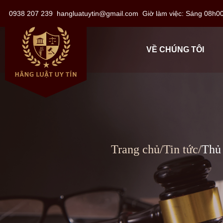
0938 207 239
hangluatuytin@gmail.com
Giờ làm việc: Sáng 08
VỀ CHÚNG TÔI
Trang chủ
/
Tin tức
/
Thủ t