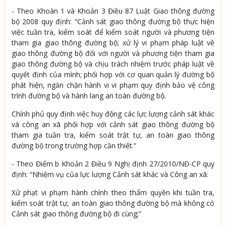
- Theo Khoàn 1 và Khoản 3 Điều 87 Luật Giao thông đường
bộ 2008 quy định: “Cảnh sát giao thông đường bộ thực hiện
việc tuần tra, kiểm soát để kiểm soát người và phương tiện
tham gia giao thông đường bộ; xử lý vi phạm pháp luật về
giao thông đường bộ đối với người và phương tiện tham gia
giao thông đường bộ và chịu trách nhiệm trước pháp luật về
quyết định của mình; phối hợp với cơ quan quản lý đường bộ
phát hiện, ngăn chặn hành vi vi phạm quy định bảo vệ công
trình đường bộ và hành lang an toàn đường bộ.
Chính phủ quy định việc huy động các lực lượng cảnh sát khác
và công an xã phối hợp với cảnh sát giao thông đường bộ
tham gia tuần tra, kiểm soát trật tự, an toàn giao thông
đường bộ trong trường hợp cần thiết.”
- Theo Điểm b Khoản 2 Điều 9 Nghị định 27/2010/NĐ-CP quy
định: “Nhiệm vụ của lực lượng Cảnh sát khác và Công an xã:
Xử phạt vi phạm hành chính theo thẩm quyền khi tuần tra,
kiểm soát trật tự, an toàn giao thông đường bộ mà không có
Cảnh sát giao thông đường bộ đi cùng;”