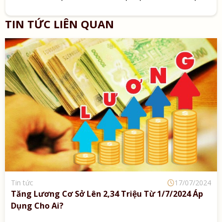
TIN TỨC LIÊN QUAN
Tin tức
17/07/2024
Tăng Lương Cơ Sở Lên 2,34 Triệu Từ 1/7/2024 Áp
Dụng Cho Ai?