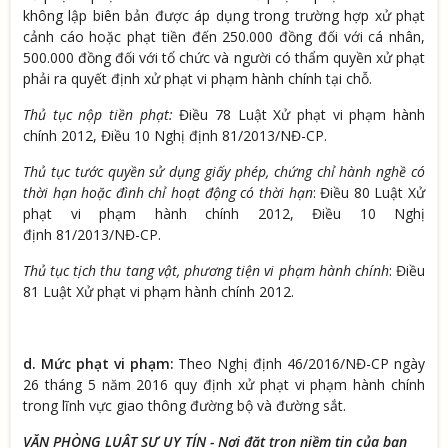
không lập biên bản được áp dụng trong trường hợp xử phạt
cảnh cáo hoặc phạt tiền đến 250.000 đồng đối với cá nhân,
500.000 đồng đối với tổ chức và người có thẩm quyền xử phạt
phải ra quyết định xử phạt vi phạm hành chính tại chỗ.
Thủ tục nộp tiền phạt:
Điều 78 Luật Xử phạt vi phạm hành
chính 2012, Điều 10 Nghị định 81/2013/NĐ-CP.
Thủ tục tước quyền sử dụng giấy phép, chứng chỉ hành nghề có
thời hạn hoặc đình chỉ hoạt động có thời hạn
: Điều 80 Luật Xử
phạt vi phạm hành chính 2012, Điều 10 Nghị
định 81/2013/NĐ-CP.
Thủ tục tịch thu tang vật, phương tiện vi phạm hành chính
: Điều
81 Luật Xử phạt vi phạm hành chính 2012.
d. Mức phạt vi phạm:
Theo Nghị định 46/2016/NĐ-CP
ngày
26 tháng 5 năm 2016 quy định xử phạt vi phạm hành chính
trong lĩnh vực giao thông đường bộ và đường sắt.
VĂN PHÒNG LUẬT SƯ UY TÍN - Nơi đặt trọn niềm tin của bạn