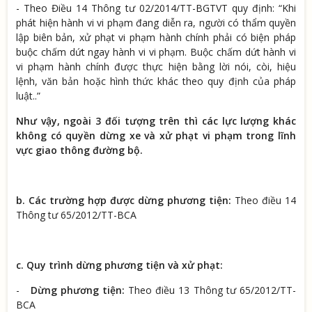
- Theo Điều 14 Thông tư 02/2014/TT-BGTVT quy định: “Khi
phát hiện hành vi vi phạm đang diễn ra, người có thẩm quyền
lập biên bản, xử phạt vi phạm hành chính phải có biện pháp
buộc chấm dứt ngay hành vi vi phạm. Buộc chấm dứt hành vi
vi phạm hành chính được thực hiện bằng lời nói, còi, hiệu
lệnh, văn bản hoặc hình thức khác theo quy định của pháp
luật..”
Như vậy, ngoài 3 đối tượng trên thì các lực lượng khác
không có quyền dừng xe và xử phạt vi phạm trong lĩnh
vực giao thông đường bộ.
b. Các trường hợp được dừng phương tiện:
Theo điều 14
Thông tư 65/2012/TT-BCA
c. Quy trình dừng phương tiện và xử phạt:
-
Dừng phương tiện:
Theo điều 13 Thông tư 65/2012/TT-
BCA