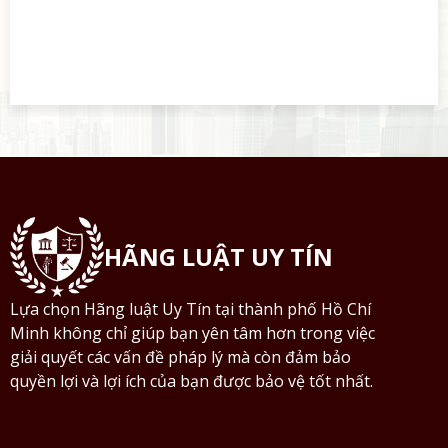
HÃNG LUẬT UY TÍN
Lựa chọn Hãng luật Uy Tín tại thành phố Hồ Chí
Minh không chỉ giúp bạn yên tâm hơn trong việc
giải quyết các vấn đề pháp lý mà còn đảm bảo
quyền lợi và lợi ích của bạn được bảo vệ tốt nhất.