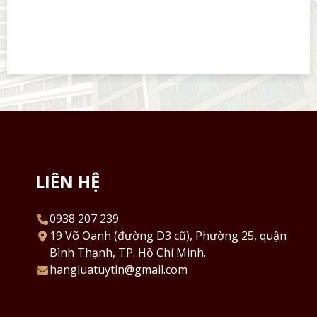
LIÊN HỆ
0938 207 239
19 Võ Oanh (đường D3 cũ), Phường 25, quận
Bình Thạnh, TP. Hồ Chí Minh.
hangluatuytin@gmail.com