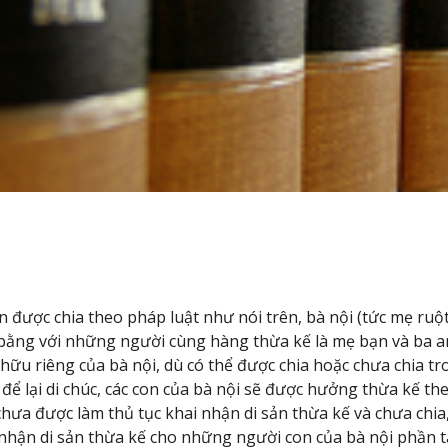
 được chia theo pháp luật như nói trên, bà nội (tức mẹ ruộ
ằng với những người cùng hàng thừa kế là mẹ bạn và ba an
 hữu riêng của bà nội, dù có thể được chia hoặc chưa chia tr
ể lại di chúc, các con của bà nội sẽ được hưởng thừa kế the
chưa được làm thủ tục khai nhận di sản thừa kế và chưa chia,
 nhận di sản thừa kế cho những người con của bà nội phần t