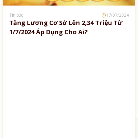
Tin tức
17/07/2024
Tăng Lương Cơ Sở Lên 2,34 Triệu Từ
1/7/2024 Áp Dụng Cho Ai?