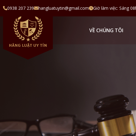
0938 207 239
hangluatuytin@gmail.com
Giờ làm việc: Sáng 08
VỀ CHÚNG TÔI