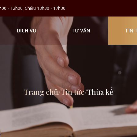
h00 - 12h00; Chiều 13h30 - 17h30
DỊCH VỤ
TƯ VẤN
TIN 
Trang chủ
/
Tin tức
/
Thừa kế