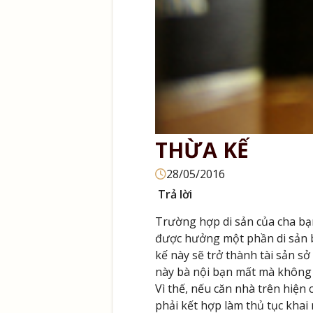
THỪA KẾ
28/05/2016
Trả lời
Trường hợp di sản của cha bạn
được hưởng một phần di sản b
kế này sẽ trở thành tài sản sở
này bà nội bạn mất mà không đ
Vì thế, nếu căn nhà trên hiện 
phải kết hợp làm thủ tục khai