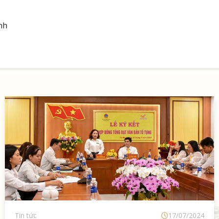
nh
Tin tức
17/07/2024