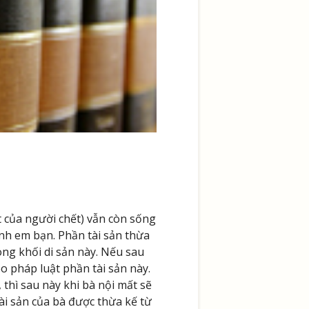
t của người chết) vẫn còn sống
h em bạn. Phần tài sản thừa
ong khối di sản này. Nếu sau
o pháp luật phần tài sản này.
 thì sau này khi bà nội mất sẽ
ài sản của bà được thừa kế từ