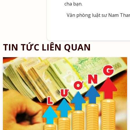
cha bạn.
Văn phòng luật sư Nam Tha
TIN TỨC LIÊN QUAN