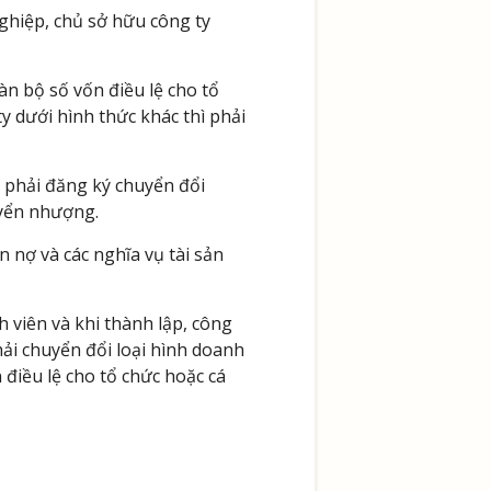
ghiệp, chủ sở hữu công ty
n bộ số vốn điều lệ cho tổ
 dưới hình thức khác thì phải
 phải đăng ký chuyển đổi
uyển nhượng.
 nợ và các nghĩa vụ tài sản
 viên và khi thành lập, công
hải chuyển đổi loại hình doanh
iều lệ cho tổ chức hoặc cá