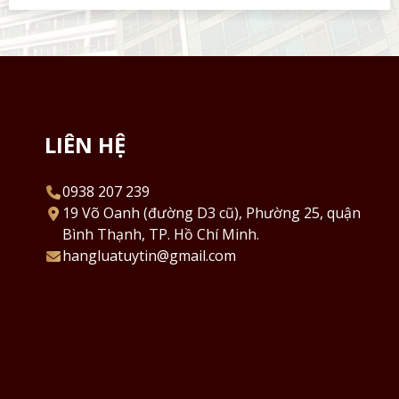
LIÊN HỆ
0938 207 239
19 Võ Oanh (đường D3 cũ), Phường 25, quận
Bình Thạnh, TP. Hồ Chí Minh.
hangluatuytin@gmail.com