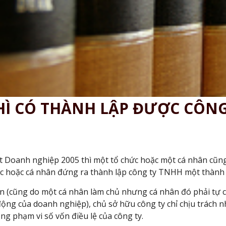
Ì CÓ THÀNH LẬP ĐƯỢC CÔN
ật Doanh nghiệp 2005 thì một tổ chức hoặc một cá nhân cũng
 hoặc cá nhân đứng ra thành lập công ty TNHH một thành v
n (cũng do một cá nhân làm chủ nhưng cá nhân đó phải tự 
động của doanh nghiệp), chủ sở hữu công ty chỉ chịu trách 
ong phạm vi số vốn điều lệ của công ty.