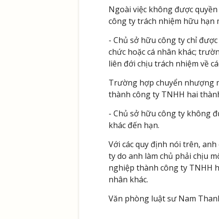
Ngoài việc không được quyền 
công ty trách nhiệm hữu hạn 
- Chủ sở hữu công ty chỉ đượ
chức hoặc cá nhân khác; trườn
liên đới chịu trách nhiệm về c
Trường hợp chuyển nhượng một
thành công ty TNHH hai thành
- Chủ sở hữu công ty không đư
khác đến hạn.
Với các quy định nói trên, an
ty do anh làm chủ phải chịu mộ
nghiệp thành công ty TNHH ha
nhân khác.
Văn phòng luật sư Nam Than