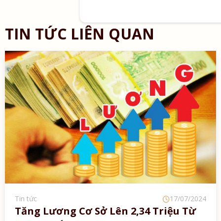
TIN TỨC LIÊN QUAN
Tin tức
17/07/2024
Tăng Lương Cơ Sở Lên 2,34 Triệu Từ