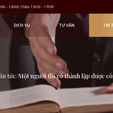
h00 - 12h00; Chiều 13h30 - 17h30
DỊCH VỤ
TƯ VẤN
TIN 
in tức
/
Một người thì có thành lập được c