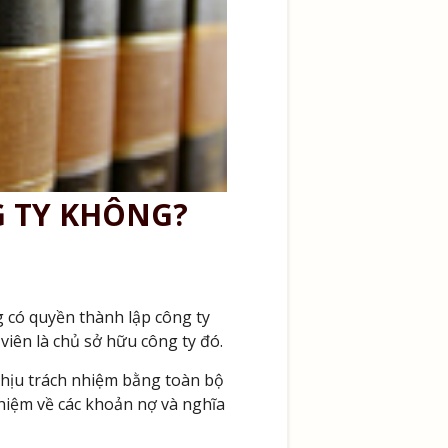
G TY KHÔNG?
 có quyền thành lập công ty
iên là chủ sở hữu công ty đó.
chịu trách nhiệm bằng toàn bộ
nhiệm về các khoản nợ và nghĩa