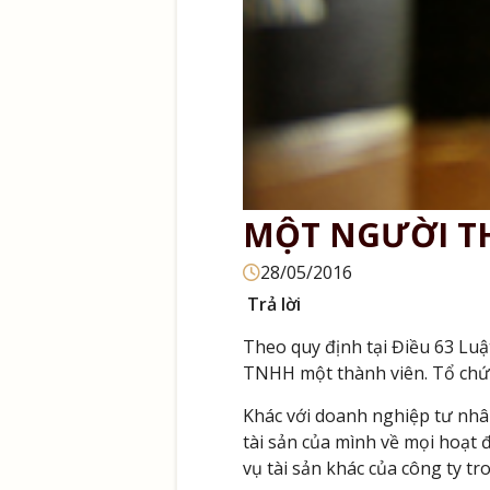
MỘT NGƯỜI TH
28/05/2016
Trả lời
Theo quy định tại Điều 63 Lu
TNHH một thành viên. Tổ chức
Khác với doanh nghiệp tư nhâ
tài sản của mình về mọi hoạt 
vụ tài sản khác của công ty tr