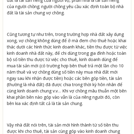
đất là tài sản riêng của người vợ, phần nhà là tài sản riêng
của người chồng; người chồng yêu cầu xác định toàn bộ nhà
đất là tài sản chung vợ chồng.
Cũng tương tự như trên, trong trường hợp nhà đất xây dựng
xong, vợ chồng không dùng để ở mà đem cho thuê hoặc khai
thác dưới các hình thức kinh doanh khác, tiền thu được từ việc
kinh doanh nhà đất này, để chi dùng trong gia đình hoặc toàn
bộ số tiền thu được từ việc cho thuê, kinh doanh dùng để
mua tài sản mới (có trường hợp bên thuê trả một lần cho 10
năm thuê và vợ chồng dùng số tiền này mua nhà đất mới
ngay sau khi nhận được tiền) hoặc các bên góp tiền, tài sản
(thường là nhà đất) đã được chia trong thời kỳ hôn nhân để
cùng kinh doanh chung v.v… Khi vợ chồng mâu thuẫn một bên
khai phần bên nào góp vào vẫn là của riêng người đó, còn
bên kia xác định tất cả là tài sản chung.
Vậy nhà đất nói trên, tài sản mới hình thành từ số tiền thu
được khi cho thuê, tài sản cùng góp vào kinh doanh chung