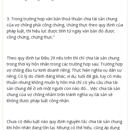
3. Trong trường hợp văn bản thoả thuận chia tài sản chung
của vợ chồng phải công chứng, chứng thực theo quy định của
pháp luật, thì hiệu lực được tính từ ngày văn bản đó được
công chứng, chứng thực.”
Theo quy định tại Điều 29 nêu trên thì chỉ chia tài sản chung
trong thời kỳ hôn nhân trong các trường hợp sau: Trường hợp
vợ chồng đầu tư kinh doanh riêng; Thực hiện nghĩa vụ dân sự
riêng; Có lý do chính đáng khác; ví dụ: tuổi đã già, tuy có mâu
thuẫn nhưng không muốn ly hôn mà chỉ có yêu cầu chia tài
sản chung để ở với một người con nào đó… Việc chia tài sản
chung của vợ chồng nhằm trốn tránh nghĩa vụ tài sản sẽ
không được pháp luật công nhận.
Chưa có điều luật nào quy định nguyên tắc chia tài sản chung
khi hôn nhân đang tồn tại. Nhưng có thể hiểu, cũng áp dụng