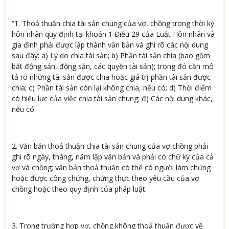
“1. Thoả thuận chia tài sản chung của vợ, chồng trong thời kỳ
hôn nhân quy định tại khoản 1 Điều 29 của Luật Hôn nhân và
gia đình phải được lập thành văn bản và ghi rõ các nội dung
sau đây: a) Lý do chia tài sản; b) Phần tài sản chia (bao gồm
bất động sản, động sản, các quyền tài sản); trong đó cần mô
tả rõ những tài sản được chia hoặc giá trị phần tài sản được
chia; c) Phần tài sản còn lại không chia, nếu có; d) Thời điểm
có hiệu lực của việc chia tài sản chung; đ) Các nội dung khác,
nếu có.
2. Văn bản thoả thuận chia tài sản chung của vợ chồng phải
ghi rõ ngày, tháng, năm lập văn bản và phải có chữ ký của cả
vợ và chồng; văn bản thoả thuận có thể có người làm chứng
hoặc được công chứng, chứng thực theo yêu cầu của vợ
chồng hoặc theo quy định của pháp luật.
3. Trong trường hợp vợ, chồng không thoả thuận được về