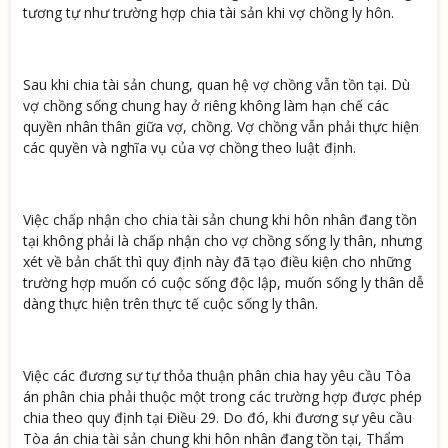
tương tự như trường hợp chia tài sản khi vợ chồng ly hôn.
Sau khi chia tài sản chung, quan hệ vợ chồng vẫn tồn tại. Dù
vợ chồng sống chung hay ở riêng không làm hạn chế các
quyền nhân thân giữa vợ, chồng. Vợ chồng vẫn phải thực hiện
các quyền và nghĩa vụ của vợ chồng theo luật định.
Việc chấp nhận cho chia tài sản chung khi hôn nhân đang tồn
tại không phải là chấp nhận cho vợ chồng sống ly thân, nhưng
xét về bản chất thì quy định này đã tạo điều kiện cho những
trường hợp muốn có cuộc sống độc lập, muốn sống ly thân dễ
dàng thực hiện trên thực tế cuộc sống ly thân.
Việc các đương sự tự thỏa thuận phân chia hay yêu cầu Tòa
án phân chia phải thuộc một trong các trường hợp được phép
chia theo quy định tại Điều 29. Do đó, khi đương sự yêu cầu
Tòa án chia tài sản chung khi hôn nhân đang tồn tại, Thẩm