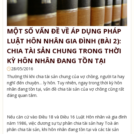
MỘT SỐ VẤN ĐỀ VỀ ÁP DỤNG PHÁP
LUẬT HÔN NHÂN GIA ĐÌNH (BÀI 2):
CHIA TÀI SẢN CHUNG TRONG THỜI
KỲ HÔN NHÂN ĐANG TỒN TẠI
28/05/2016
Thường thì khi chia tài sản chung của vợ chồng, người ta hay
nghĩ đến chuyện… ly hôn. Tuy nhiên, ngay trong thời kỳ hôn
nhân đang tồn tại, vấn đề chia tài sản của vợ chồng cũng rất
đáng quan tâm.
Nếu căn cứ vào Điều 18 và Điều 16 Luật Hôn nhân và gia đình
năm 1986, việc đương sự tự phân chia tài sản hay Toà án
phân chia tài sản, khi hôn nhân đang tồn tại và các tài sản