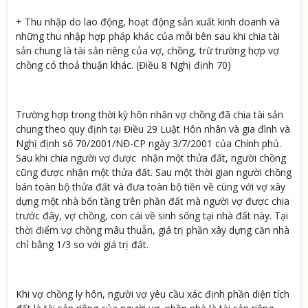
+ Thu nhập do lao động, hoạt động sản xuất kinh doanh và
những thu nhập hợp pháp khác của mỗi bên sau khi chia tài
sản chung là tài sản riêng của vợ, chồng, trừ trường hợp vợ
chồng có thoả thuận khác. (Điều 8 Nghị định 70)
Trường hợp trong thời kỳ hôn nhân vợ chồng đã chia tài sản
chung theo quy định tại Điều 29 Luật Hôn nhân và gia đình và
Nghị định số 70/2001/NĐ-CP ngày 3/7/2001 của Chính phủ.
Sau khi chia người vợ được nhận một thửa đất, người chồng
cũng được nhận một thửa đất. Sau một thời gian người chồng
bán toàn bộ thửa đất và đưa toàn bộ tiền về cùng với vợ xây
dựng một nhà bốn tầng trên phần đất mà người vợ được chia
trước đây, vợ chồng, con cái về sinh sống tại nhà đất này. Tại
thời điểm vợ chồng mâu thuẫn, giá trị phần xây dựng căn nhà
chỉ bằng 1/3 so với giá trị đất.
Khi vợ chồng ly hôn, người vợ yêu cầu xác định phần diện tích