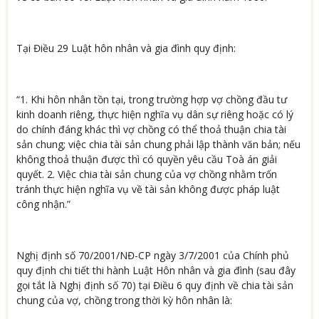
Tại Điều 29 Luật hôn nhân và gia đình quy định:
“1. Khi hôn nhân tồn tại, trong trường hợp vợ chồng đầu tư
kinh doanh riêng, thực hiện nghĩa vụ dân sự riêng hoặc có lý
do chính đáng khác thì vợ chồng có thể thoả thuận chia tài
sản chung; việc chia tài sản chung phải lập thành văn bản; nếu
không thoả thuận được thì có quyền yêu cầu Toà án giải
quyết. 2. Việc chia tài sản chung của vợ chồng nhằm trốn
tránh thực hiện nghĩa vụ về tài sản không được pháp luật
công nhận.”
Nghị định số 70/2001/NĐ-CP ngày 3/7/2001 của Chính phủ
quy định chi tiết thi hành Luật Hôn nhân và gia đình (sau đây
gọi tắt là Nghị định số 70) tại Điều 6 quy định về chia tài sản
chung của vợ, chồng trong thời kỳ hôn nhân là: