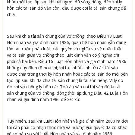
khác mới tạo lập sau khi hai người đã sống riêng, đến khi ly
hôn các tài sản đó vẫn còn, đều được coi là tài sản chung để
chia.
Sau khi chia tài sản chung của vợ chồng, theo Điều 18 Luật
Hôn nhân và gia đình năm 1986, quan hệ hôn nhân vẫn đang
tồn tại trước pháp luật, các quyền và nghĩa vụ về nhân thân
và tài sản giữa vợ chồng theo luật định vẫn có ý nghĩa chi
phối cả hai bên. Điều 16 Luật Hôn nhân và gia đình năm 1986
không quy định rõ hoa lợi, lợi tức phát sinh từ các tài sản
được chia trong thời kỳ hôn nhân hoặc các tài sản do mỗi bên
tạo lập sau khi đã chia tài sản chung là tài sản riêng. Vì lý do
đó khi vợ chồng ly hôn các Toà án vẫn coi tài sản đó là tài
sản chung của vợ chồng, đồng thời áp dụng Điều 42 Luật Hôn
nhân và gia đình năm 1986 để xét xử.
Tuy nhiên, sau khi Luật Hôn nhân và gia đình năm 2000 ra đời
thì cần phải có nhận thức mới và hướng giải quyết đã có khác
về cơ bản so với Luật Hôn nhân và gia đình năm 1986.