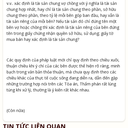
v.v.. xác định là tài sản chung vợ chồng với ý nghĩa là tài sản
chung hợp nhất, hay chỉ là tài sản chung theo phần, sở hữu
chung theo phần, theo tỷ lệ mỗi bên góp ban đầu, hay vẫn là
tài sản riêng của mỗi bên? Nếu tài sản đó chỉ đứng tên một
bên vợ hoặc chồng thì xác định là tài sản riêng của bên đứng
tên trong giấy chứng nhận quyền sở hữu, sử dụng; giấy tờ
mua bán hay xác định là tài sản chung?
Các quy định của pháp luật mới chỉ quy định theo chiều xuôi,
thuận chiều khi ý chí của các bên được thể hiện rõ ràng, minh
bạch trong văn bản thỏa thuận, mà chưa quy định theo các
chiều khác của thực tế cuộc sống đang diễn ra, dẫn đến gặp
những trường hợp nói trên các Tòa án, Thẩm phán rất lúng
túng khi xử lý, thường là ý kiến rất khác nhau.
(Còn nữa)
TIN TỨC LIÊN QUAN