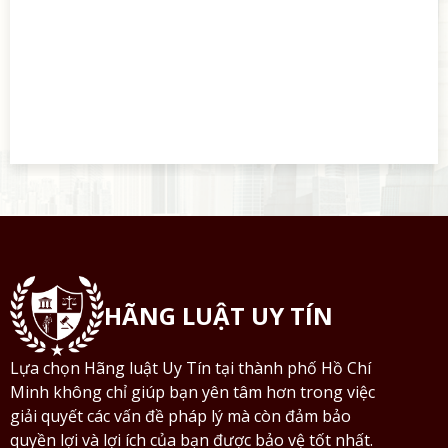
HÃNG LUẬT UY TÍN
Lựa chọn Hãng luật Uy Tín tại thành phố Hồ Chí
Minh không chỉ giúp bạn yên tâm hơn trong việc
giải quyết các vấn đề pháp lý mà còn đảm bảo
quyền lợi và lợi ích của bạn được bảo vệ tốt nhất.