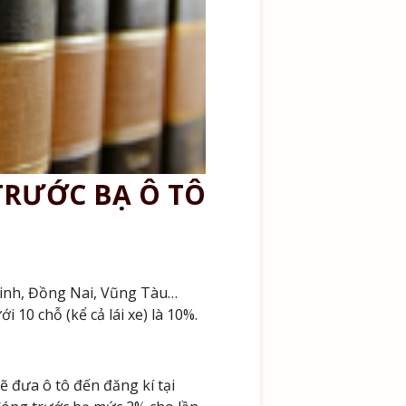
 TRƯỚC BẠ Ô TÔ
Ninh, Đồng Nai, Vũng Tàu…
 10 chỗ (kể cả lái xe) là 10%.
ẽ đưa ô tô đến đăng kí tại