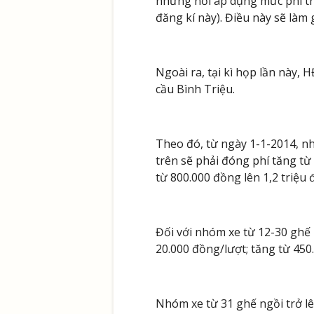
những nơi áp dụng mức phí trư
đăng kí này). Điều này sẽ làm
Ngoài ra, tại kì họp lần này,
cầu Bình Triệu.
Theo đó, từ ngày 1-1-2014, nhó
trên sẽ phải đóng phí tăng từ
từ 800.000 đồng lên 1,2 triệu 
Đối với nhóm xe từ 12-30 ghế 
20.000 đồng/lượt; tăng từ 450.
Nhóm xe từ 31 ghế ngồi trở lên