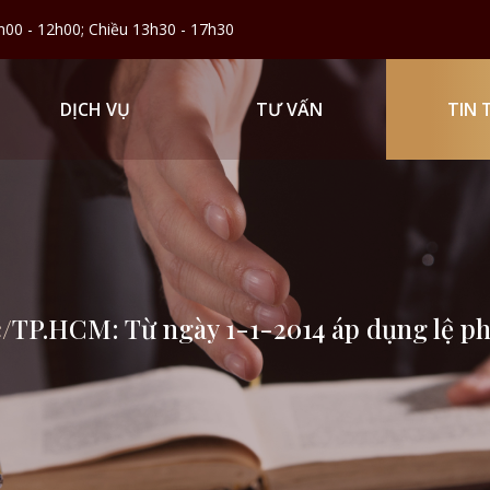
h00 - 12h00; Chiều 13h30 - 17h30
DỊCH VỤ
TƯ VẤN
TIN 
c
/
TP.HCM: Từ ngày 1-1-2014 áp dụng lệ phí