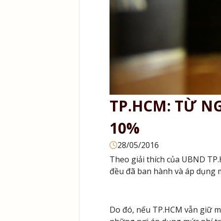
TP.HCM: TỪ NG
10%
28/05/2016
Theo giải thích của UBND TP.
đều đã ban hành và áp dụng mức
Do đó, nếu TP.HCM vẫn giữ mức