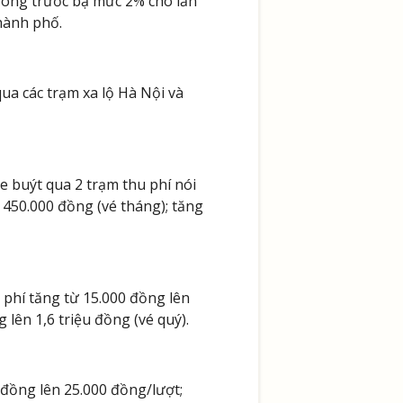
 đóng trước bạ mức 2% cho lần
hành phố.
ua các trạm xa lộ Hà Nội và
xe buýt qua 2 trạm thu phí nói
 450.000 đồng (vé tháng); tăng
 phí tăng từ 15.000 đồng lên
 lên 1,6 triệu đồng (vé quý).
0 đồng lên 25.000 đồng/lượt;