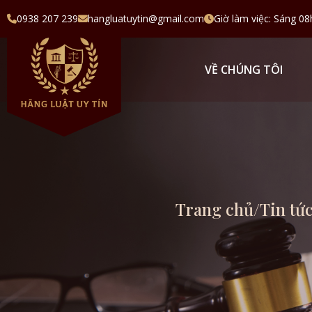
0938 207 239
hangluatuytin@gmail.com
Giờ làm việc: Sáng 08
VỀ CHÚNG TÔI
Trang chủ
/
Tin tứ