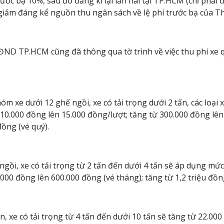
ớc bạ 10%, sau đó đăng kí lại lần hai tại TP.HCM (chỉ phải
 giảm đáng kể nguồn thu ngân sách về lệ phí trước bạ của T
 HĐND TP.HCM cũng đã thông qua tờ trình về việc thu phí xe q
m xe dưới 12 ghế ngồi, xe có tải trọng dưới 2 tấn, các loại 
 10.000 đồng lên 15.000 đồng/lượt; tăng từ 300.000 đồng lên
đồng (vé quý).
ngồi, xe có tải trọng từ 2 tấn đến dưới 4 tấn sẽ áp dụng mức
000 đồng lên 600.000 đồng (vé tháng); tăng từ 1,2 triệu đồng
, xe có tải trọng từ 4 tấn đến dưới 10 tấn sẽ tăng từ 22.00