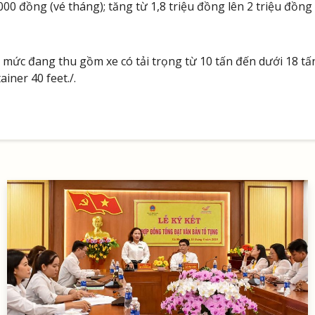
00 đồng (vé tháng); tăng từ 1,8 triệu đồng lên 2 triệu đồng
ức đang thu gồm xe có tải trọng từ 10 tấn đến dưới 18 tấn, 
ainer 40 feet./.