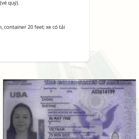
 (vé quý).
container 20 feet; xe có tải