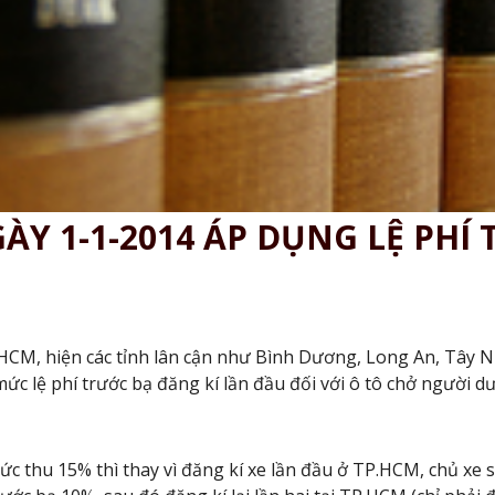
ÀY 1-1-2014 ÁP DỤNG LỆ PHÍ
HCM, hiện các tỉnh lân cận như Bình Dương, Long An, Tây 
 lệ phí trước bạ đăng kí lần đầu đối với ô tô chở người dưới
 thu 15% thì thay vì đăng kí xe lần đầu ở TP.HCM, chủ xe s